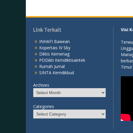
Link Terkait
Visi 
INHAFI Bawean
Terwu
Kopertais IV Sby
Unggul
Diktis Kemenag
Manaj
PDDikti Kemdiktisaintek
berbas
Rumah Jurnal
Timur
SINTA Kemdikbud
Archives
Categories