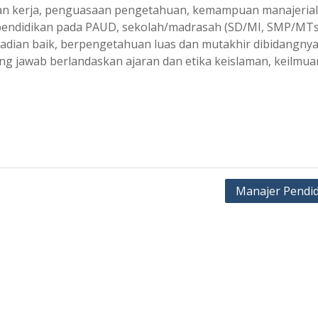
an kerja, penguasaan pengetahuan, kemampuan manajerial
 pendidikan pada PAUD, sekolah/madrasah (SD/MI, SMP/MTs
dian baik, berpengetahuan luas dan mutakhir dibidangnya
 jawab berlandaskan ajaran dan etika keislaman, keilmua
Manajer Pendi