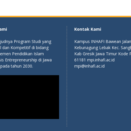
Kami
Kontak Kami
judnya Program Studi yang
Kampus INHAFI Bawean Jalan
 dan Kompetitif di bidang
Kebunagung Lebak Kec. Sang
emen Pendidikan Islam
Kab Gresik Jawa Timur Kode 
is Entrepreneurship di Jawa
61181 mpi.inhafi.ac.id
 pada tahun 2030.
mpi@inhafi.ac.id