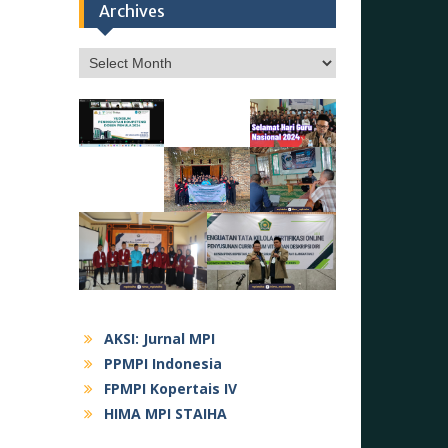
Archives
Archives
AKSI: Jurnal MPI
PPMPI Indonesia
FPMPI Kopertais IV
HIMA MPI STAIHA