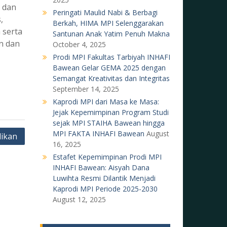
 dan
Peringati Maulid Nabi & Berbagi
,
Berkah, HIMA MPI Selenggarakan
 serta
Santunan Anak Yatim Penuh Makna
n dan
October 4, 2025
Prodi MPI Fakultas Tarbiyah INHAFI
Bawean Gelar GEMA 2025 dengan
Semangat Kreativitas dan Integritas
September 14, 2025
Kaprodi MPI dari Masa ke Masa:
Jejak Kepemimpinan Program Studi
sejak MPI STAIHA Bawean hingga
MPI FAKTA INHAFI Bawean
August
dikan
16, 2025
Estafet Kepemimpinan Prodi MPI
INHAFI Bawean: Aisyah Dana
Luwihta Resmi Dilantik Menjadi
Kaprodi MPI Periode 2025-2030
August 12, 2025