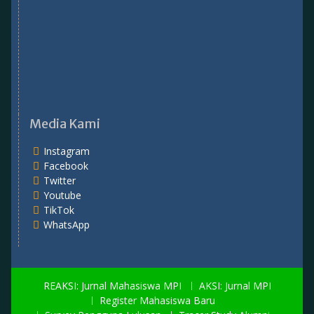
Media Kami
Instagram
Facebook
Twitter
Youtube
TikTok
WhatsApp
REAKSI: Jurnal Mahasiswa MPI
AKSI: Jurnal MPI
Register Mahasiswa Baru