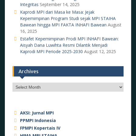
Integritas
September 14, 2025
Kaprodi MPI dari Masa ke Masa: Jejak
Kepemimpinan Program Studi sejak MPI STAIHA
Bawean hingga MPI FAKTA INHAFI Bawean
August
16, 2025
Estafet Kepemimpinan Prodi MPI INHAFI Bawean:
Aisyah Dana Luwihta Resmi Dilantik Menjadi
Kaprodi MPI Periode 2025-2030
August 12, 2025
Archives
Archives
AKSI: Jurnal MPI
PPMPI Indonesia
FPMPI Kopertais IV
HIMA MPI STAIHA