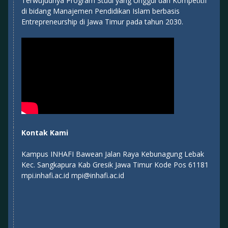
Terwujudnya Program Studi yang Unggul dan Kompetitif
di bidang Manajemen Pendidikan Islam berbasis
Entrepreneurship di Jawa Timur pada tahun 2030.
Kontak Kami
Kampus INHAFI Bawean Jalan Raya Kebunagung Lebak
Kec. Sangkapura Kab Gresik Jawa Timur Kode Pos 61181
mpi.inhafi.ac.id mpi@inhafi.ac.id