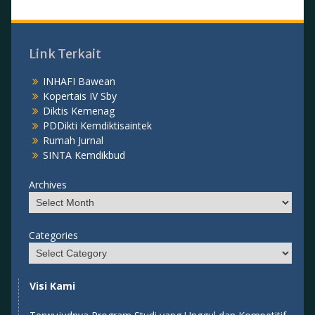
Link Terkait
INHAFI Bawean
Kopertais IV Sby
Diktis Kemenag
PDDikti Kemdiktisaintek
Rumah Jurnal
SINTA Kemdikbud
Archives
Categories
Visi Kami