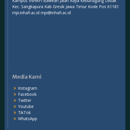
Kampus INHAFI Bawean Jalan Raya Kebunagung Lebak
Kec. Sangkapura Kab Gresik Jawa Timur Kode Pos 61181
mpi.inhafi.ac.id mpi@inhafi.ac.id
Media Kami
Instagram
Facebook
Twitter
Youtube
TikTok
WhatsApp