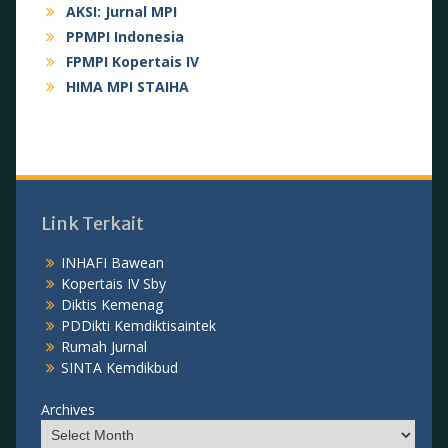
AKSI: Jurnal MPI
PPMPI Indonesia
FPMPI Kopertais IV
HIMA MPI STAIHA
Link Terkait
INHAFI Bawean
Kopertais IV Sby
Diktis Kemenag
PDDikti Kemdiktisaintek
Rumah Jurnal
SINTA Kemdikbud
Archives