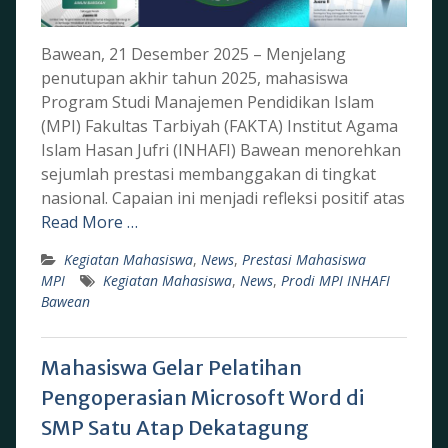
Bawean, 21 Desember 2025 – Menjelang
penutupan akhir tahun 2025, mahasiswa
Program Studi Manajemen Pendidikan Islam
(MPI) Fakultas Tarbiyah (FAKTA) Institut Agama
Islam Hasan Jufri (INHAFI) Bawean menorehkan
sejumlah prestasi membanggakan di tingkat
nasional. Capaian ini menjadi refleksi positif atas
Read More …
Kegiatan Mahasiswa
,
News
,
Prestasi Mahasiswa
MPI
Kegiatan Mahasiswa
,
News
,
Prodi MPI INHAFI
Bawean
Mahasiswa Gelar Pelatihan
Pengoperasian Microsoft Word di
SMP Satu Atap Dekatagung