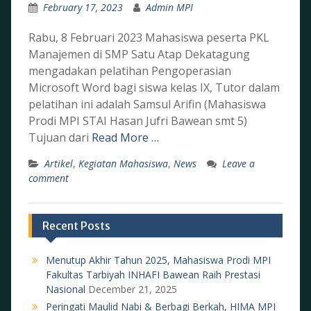
February 17, 2023
Admin MPI
Rabu, 8 Februari 2023 Mahasiswa peserta PKL
Manajemen di SMP Satu Atap Dekatagung
mengadakan pelatihan Pengoperasian
Microsoft Word bagi siswa kelas IX, Tutor dalam
pelatihan ini adalah Samsul Arifin (Mahasiswa
Prodi MPI STAI Hasan Jufri Bawean smt 5)
Tujuan dari
Read More …
Artikel
,
Kegiatan Mahasiswa
,
News
Leave a
comment
Recent Posts
Menutup Akhir Tahun 2025, Mahasiswa Prodi MPI
Fakultas Tarbiyah INHAFI Bawean Raih Prestasi
Nasional
December 21, 2025
Peringati Maulid Nabi & Berbagi Berkah, HIMA MPI