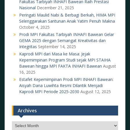
Fakultas Tarbiyah INHAFI Bawean Raih Prestasi
Nasional
December 21, 2025
Peringati Maulid Nabi & Berbagi Berkah, HIMA MPI
Selenggarakan Santunan Anak Yatim Penuh Makna
October 4, 2025
Prodi MPI Fakultas Tarbiyah INHAFI Bawean Gelar
GEMA 2025 dengan Semangat Kreativitas dan
Integritas
September 14, 2025
Kaprodi MPI dari Masa ke Masa: Jejak
Kepemimpinan Program Studi sejak MPI STAIHA
Bawean hingga MPI FAKTA INHAFI Bawean
August
16, 2025
Estafet Kepemimpinan Prodi MPI INHAFI Bawean:
Aisyah Dana Luwihta Resmi Dilantik Menjadi
Kaprodi MPI Periode 2025-2030
August 12, 2025
Archives
Archives