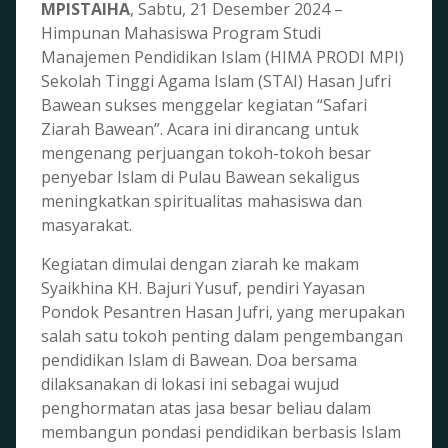
MPISTAIHA
, Sabtu, 21 Desember 2024 –
Himpunan Mahasiswa Program Studi
Manajemen Pendidikan Islam (HIMA PRODI MPI)
Sekolah Tinggi Agama Islam (STAI) Hasan Jufri
Bawean sukses menggelar kegiatan “Safari
Ziarah Bawean”. Acara ini dirancang untuk
mengenang perjuangan tokoh-tokoh besar
penyebar Islam di Pulau Bawean sekaligus
meningkatkan spiritualitas mahasiswa dan
masyarakat.
Kegiatan dimulai dengan ziarah ke makam
Syaikhina KH. Bajuri Yusuf, pendiri Yayasan
Pondok Pesantren Hasan Jufri, yang merupakan
salah satu tokoh penting dalam pengembangan
pendidikan Islam di Bawean. Doa bersama
dilaksanakan di lokasi ini sebagai wujud
penghormatan atas jasa besar beliau dalam
membangun pondasi pendidikan berbasis Islam