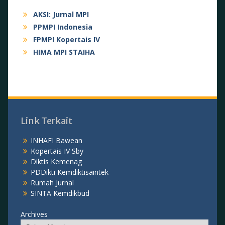
AKSI: Jurnal MPI
PPMPI Indonesia
FPMPI Kopertais IV
HIMA MPI STAIHA
Link Terkait
INHAFI Bawean
Kopertais IV Sby
Diktis Kemenag
PDDikti Kemdiktisaintek
Rumah Jurnal
SINTA Kemdikbud
Archives