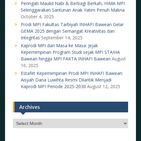
Peringati Maulid Nabi & Berbagi Berkah, HIMA MPI
Selenggarakan Santunan Anak Yatim Penuh Makna
October 4, 2025
Prodi MPI Fakultas Tarbiyah INHAFI Bawean Gelar
GEMA 2025 dengan Semangat Kreativitas dan
Integritas
September 14, 2025
Kaprodi MPI dari Masa ke Masa: Jejak
Kepemimpinan Program Studi sejak MPI STAIHA
Bawean hingga MPI FAKTA INHAFI Bawean
August
16, 2025
Estafet Kepemimpinan Prodi MPI INHAFI Bawean:
Aisyah Dana Luwihta Resmi Dilantik Menjadi
Kaprodi MPI Periode 2025-2030
August 12, 2025
Archives
Archives