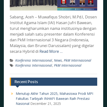
Sabang, Aceh – Muwafiqus Shobri, M.Pd.I, Dosen
Institut Agama Islam (IAI) Hasan Jufri Bawean,
turut mengharumkan nama institusinya dengan
menjadi salah satu presenter dalam Konferensi
dan PkM Internasional 3 Negara (Indonesia,
Malaysia, dan Brunei Darussalam) yang digelar
secara Hybrid di
Read More …
Konferensi Internasional
,
News
,
PkM Internasional
Konferensi Internasional
,
PkM Internasional
Recent Posts
Menutup Akhir Tahun 2025, Mahasiswa Prodi MPI
Fakultas Tarbiyah INHAFI Bawean Raih Prestasi
Nasional
December 21, 2025